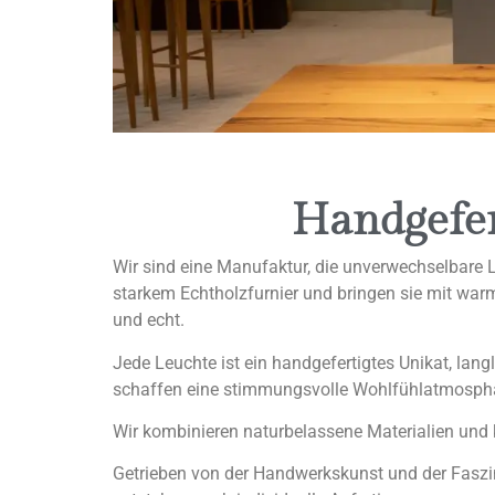
Handgefer
Wir sind eine Manufaktur, die unverwechselbare L
starkem Echtholzfurnier und bringen sie mit warm
und echt.
Jede Leuchte ist ein handgefertigtes Unikat, la
schaffen eine stimmungsvolle Wohlfühlatmosphär
Wir kombinieren naturbelassene Materialien un
Getrieben von der Handwerkskunst und der Faszin