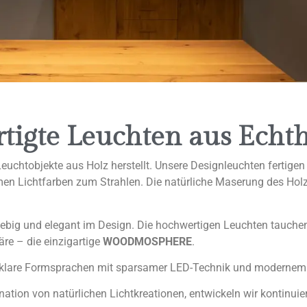
tigte Leuchten aus Echth
euchtobjekte aus Holz herstellt. Unsere Designleuchten fertige
en Lichtfarben zum Strahlen. Die natürliche Maserung des Holzes
nglebig und elegant im Design. Die hochwertigen Leuchten tauch
e – die einzigartige
WOODMOSPHERE
.
d klare Formsprachen mit sparsamer LED-Technik und modernem
ation von natürlichen Lichtkreationen, entwickeln wir kontinuie