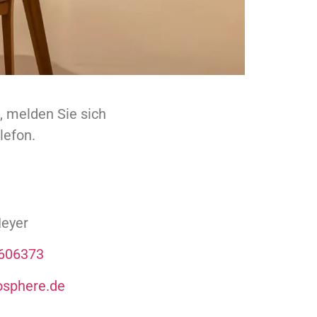
, melden Sie sich
lefon.
Heyer
3606373
sphere.de