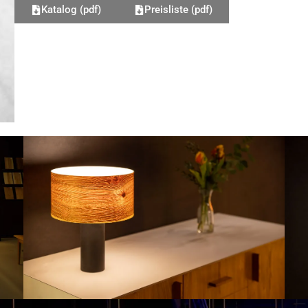
Katalog (pdf)
Preisliste (pdf)